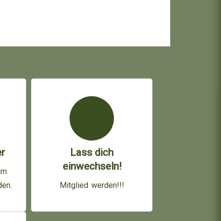
r
Lass dich
einwechseln!
im
den.
Mitglied werden!!!