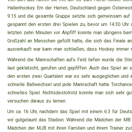
Hallenhockey Em der Herren, Deutschland gegen Österreic
9:15 und die gesamte Gruppe setzte sich gemeinsam auf e
gespannt den ersten drei Spielen zu, bevor um 14:30 Uhr 
letzten zehn Minuten vor Anpfiff konnte man übrigens bem
Großzahl an Menschen gefüllt hatte, die sich das Finale a
ausverkauft war kann man schließen, dass Hockey immer m
Während die Mannschaften aufs Feld liefen wurde die St
laut geklatscht, gerufen und gepfiffen. Auch das Spiel an
den ersten zwei Quartalen war es sehr ausgeglichen und i
schnelle Ballwechsel und jede Mannschaft hatte Torchanc
schnelles Spiel. Nichtsdestotrotz konnte man sich sehr gu
versuchen daraus zu lernen.
Um ca. 16 Uhr, nachdem das Spiel mit einem 6:3 für Deuts
wir gutgelaunt das Stadion. Während die Mädchen der MB 
Mädchen der MJB mit ihren Familien und ihrem Trainer z