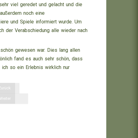
hr viel geredet und gelacht und die
 außerdem noch eine
iere und Spiele informiert wurde. Um
ach der Verabschiedung alle wieder nach
r schön gewesen war. Dies lang allen
sönlich fand es auch sehr schön, dass
ich so ein Erlebnis wirklich nur
Zurück
Weiter