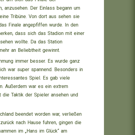
h, anzusehen. Der Einlass begann um
ine Tribüne. Von dort aus sehen sie
das Finale angepfiffen wurde. In den
erken, dass sich das Stadion mit einer
nsehen wollte. Da das Station
ehr an Beliebtheit gewinnt.
immung immer besser. Es wurde ganz
 sich war super spannend. Besonders in
nteressantes Spiel. Es gab viele
en. Außerdem war es ein extrem
t die Taktik der Spieler ansehen und
chland beendet worden war, verließen
zurück nach Hause fuhren, gingen die
usammen im „Hans im Glück“ am