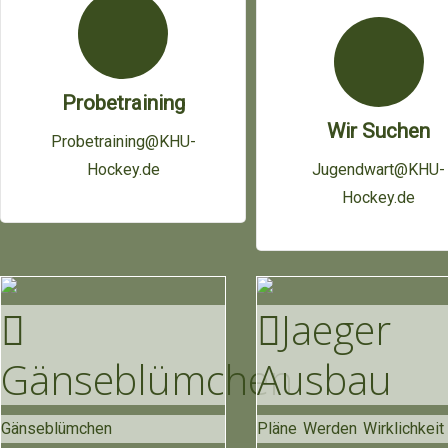
Probetraining
Wir Suchen
Probetraining@KHU-
Hockey.de
Jugendwart@KHU-
Hockey.de
Jaeger
Gänse
Blümchen
Ausbau
Gänseblümchen
Pläne Werden Wirklichkeit