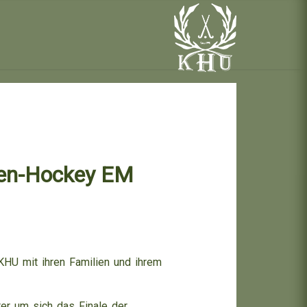
len-Hockey EM
HU mit ihren Familien und ihrem
er um sich das Finale der