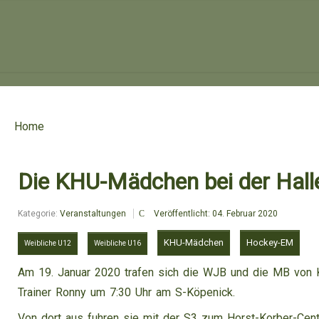
Home
Die KHU-Mädchen bei der Hal
Kategorie:
Veranstaltungen
Veröffentlicht: 04. Februar 2020
KHU-Mädchen
Hockey-EM
Weibliche U12
Weibliche U16
Am 19. Januar 2020 trafen sich die WJB und die MB von K
Trainer Ronny um 7:30 Uhr am S-Köpenick.
Von dort aus fuhren sie mit der S3 zum Horst-Korber-Cent