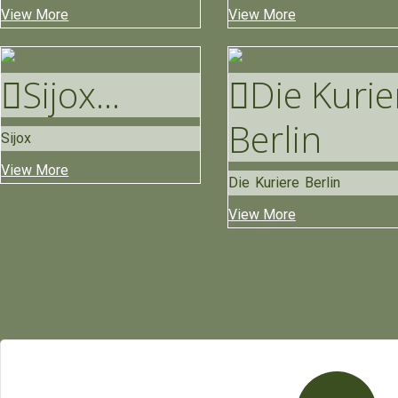
View More
View More
Sijox
...
Die Kurie
Berlin
Sijox
View More
Die Kuriere Berlin
View More