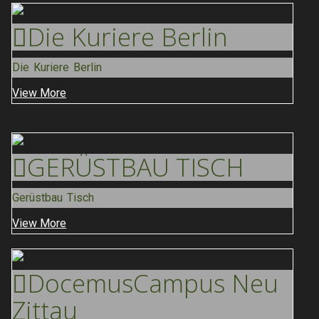
Die Kuriere
Berlin
Die Kuriere Berlin
View More
GERÜSTBAU
TISCH
Gerüstbau Tisch
View More
Docemus
Campus Neu
Zittau