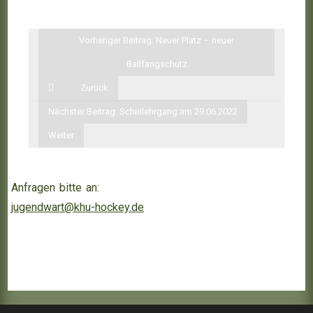
Vorheriger Beitrag: Neuer Platz – neuer
Ballfangschutz
Zurück
Nächster Beitrag: Schirilehrgang am 29.06.2022
Weiter
Anfragen bitte an:
jugendwart@khu-hockey.de