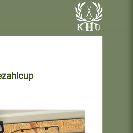
ezahlcup