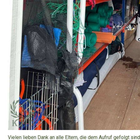
Vielen lieben Dank an alle Eltern, die dem Aufruf gefolgt si