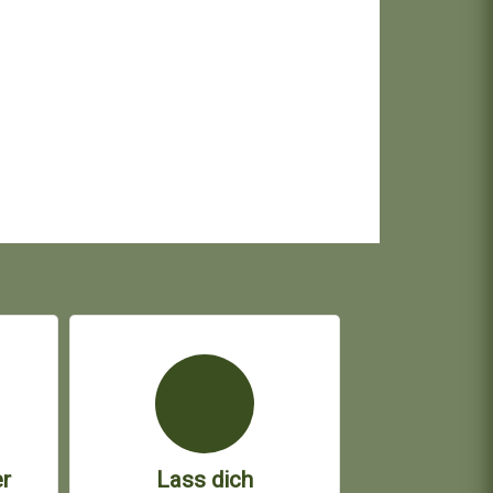
r
Lass dich