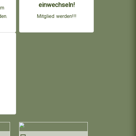
einwechseln!
im
den.
Mitglied werden!!!