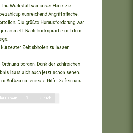
. Die Werkstatt war unser Hauptziel.
bezahlcup ausreichend Angriffsfläche.
verteilen. Die größte Herausforderung war
s angesammelt. Nach Rücksprache mit dem
ege.
 kürzester Zeit abholen zu lassen.
te Ordnung sorgen. Dank der zahlreichen
bnis lässt sich auch jetzt schon sehen.
zum Aufbau um erneute Hilfe. Sofern uns
 der Damen
Zurück