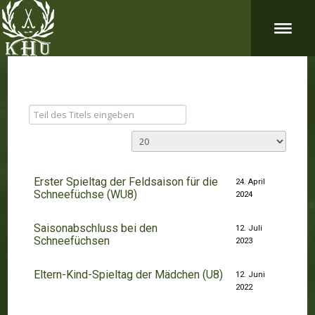
Erster Spieltag der Feldsaison für die
24. April
Schneefüchse (WU8)
2024
Saisonabschluss bei den
12. Juli
Schneefüchsen
2023
Eltern-Kind-Spieltag der Mädchen (U8)
12. Juni
2022