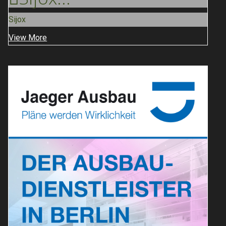
Sijox
View More