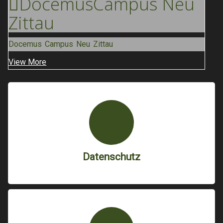
Docemus
Campus Neu
Zittau
Docemus Campus Neu Zittau
View More
Datenschutz