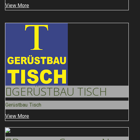
View More
GERÜSTBAU
TISCH
Gerüstbau Tisch
View More