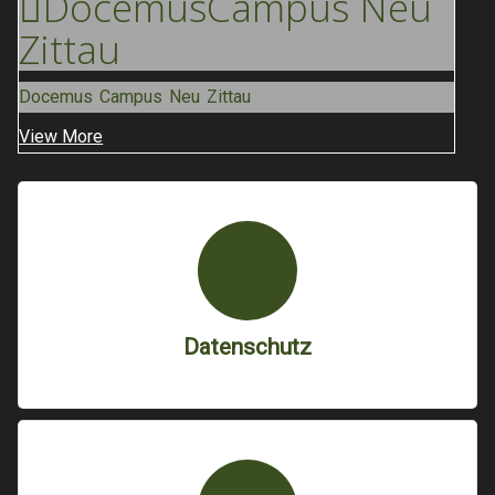
Docemus
Campus Neu
Zittau
Docemus Campus Neu Zittau
View More
Datenschutz