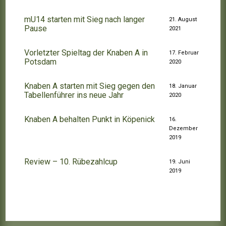
mU14 starten mit Sieg nach langer
21. August
Pause
2021
Vorletzter Spieltag der Knaben A in
17. Februar
Potsdam
2020
Knaben A starten mit Sieg gegen den
18. Januar
Tabellenführer ins neue Jahr
2020
Knaben A behalten Punkt in Köpenick
16.
Dezember
2019
Review – 10. Rübezahlcup
19. Juni
2019