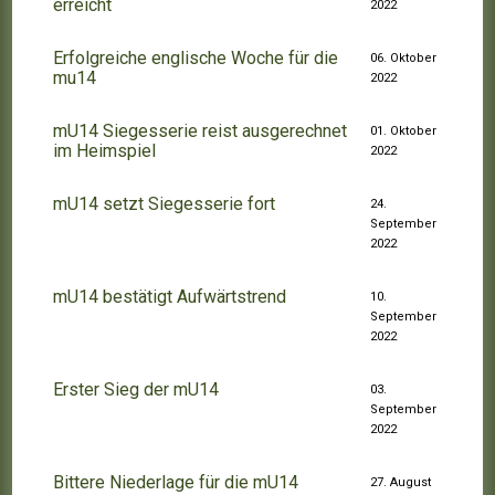
erreicht
2022
Erfolgreiche englische Woche für die
06. Oktober
mu14
2022
mU14 Siegesserie reist ausgerechnet
01. Oktober
im Heimspiel
2022
mU14 setzt Siegesserie fort
24.
September
2022
mU14 bestätigt Aufwärtstrend
10.
September
2022
Erster Sieg der mU14
03.
September
2022
Bittere Niederlage für die mU14
27. August