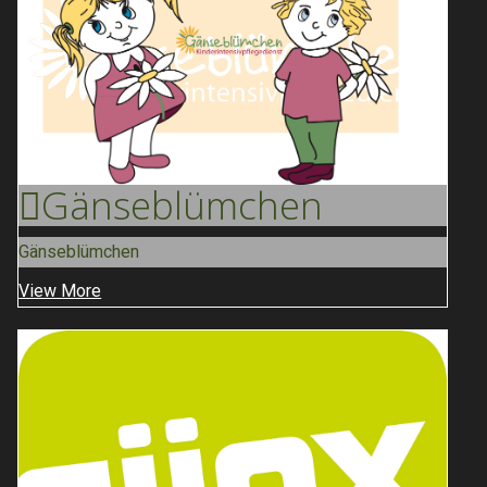
Gänse
Blümchen
Gänseblümchen
View More