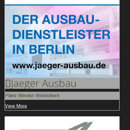
Jaeger
Ausbau
Pläne Werden Wirklichkeit
View More