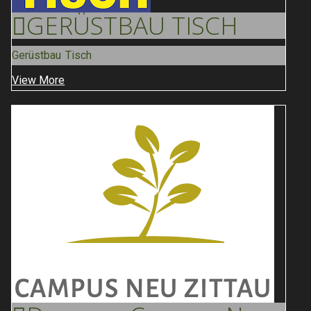
GERÜSTBAU
TISCH
Gerüstbau Tisch
View More