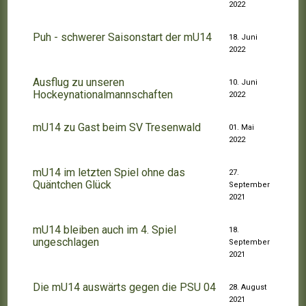
2022
Puh - schwerer Saisonstart der mU14
18. Juni
2022
Ausflug zu unseren
10. Juni
Hockeynationalmannschaften
2022
mU14 zu Gast beim SV Tresenwald
01. Mai
2022
mU14 im letzten Spiel ohne das
27.
Quäntchen Glück
September
2021
mU14 bleiben auch im 4. Spiel
18.
ungeschlagen
September
2021
Die mU14 auswärts gegen die PSU 04
28. August
2021