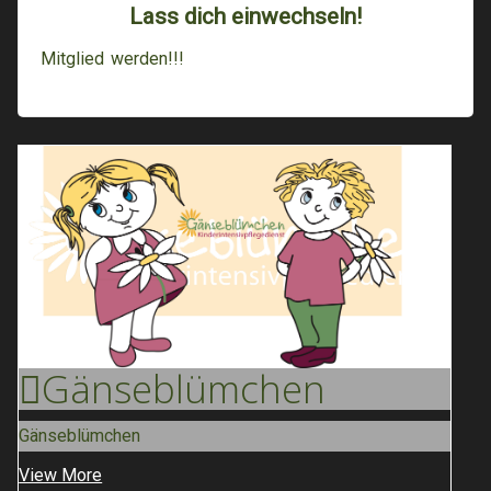
Lass dich einwechseln!
Mitglied werden!!!
Gänse
Blümchen
Gänseblümchen
View More