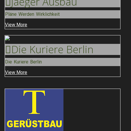
Jaeger
Ausbau
Pläne Werden Wirklichkeit
View More
Die Kuriere
Berlin
Die Kuriere Berlin
View More