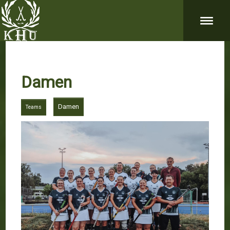
Damen
Damen
Teams