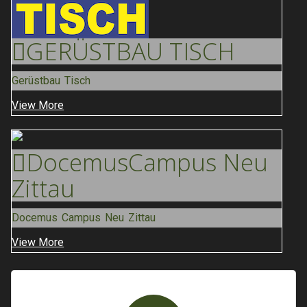
GERÜSTBAU
TISCH
Gerüstbau Tisch
View More
Docemus
Campus Neu
Zittau
Docemus Campus Neu Zittau
View More