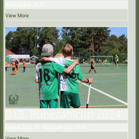
Punktspiele 2019
View More
13. Rübezahlcup
2024
Galerie Zum 13. Rübezahl-Cup 2024
View More