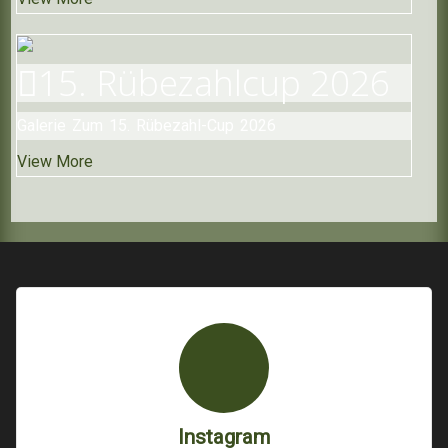
15. Rübezahlcup
2026
Galerie Zum 15. Rübezahl-Cup 2026
View More
Instagram