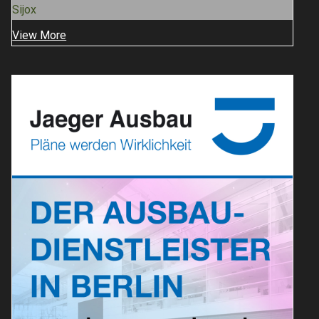
Sijox
View More