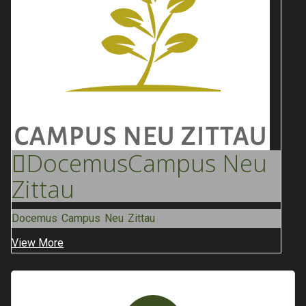
Docemus
Campus Neu
Zittau
Docemus Campus Neu Zittau
View More