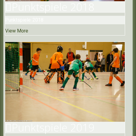
Punktspiele
2018
Punktspiele 2018
View More
Punktspiele
2019