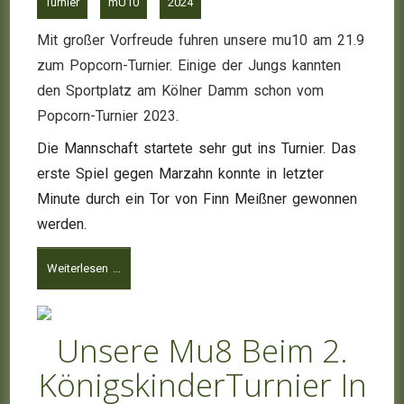
Turnier
mU10
2024
Mit großer Vorfreude fuhren unsere mu10 am 21.9
zum Popcorn-Turnier. Einige der Jungs kannten
den Sportplatz am Kölner Damm schon vom
Popcorn-Turnier 2023.
Die Mannschaft startete sehr gut ins Turnier. Das
erste Spiel gegen Marzahn konnte in letzter
Minute durch ein Tor von Finn Meißner gewonnen
werden.
Weiterlesen …
Unsere Mu8 Beim 2.
KönigskinderTurnier In