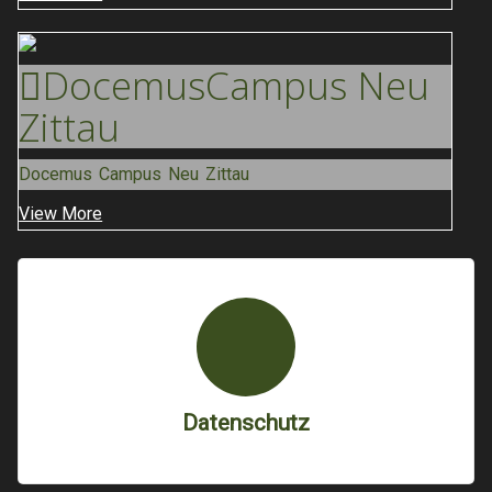
Docemus
Campus Neu
Zittau
Docemus Campus Neu Zittau
View More
Datenschutz