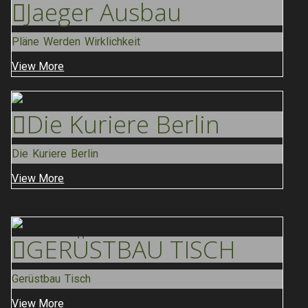
Jaeger
Ausbau
Pläne Werden Wirklichkeit
View More
Die Kuriere
Berlin
Die Kuriere Berlin
View More
GERÜSTBAU
TISCH
Gerüstbau Tisch
View More