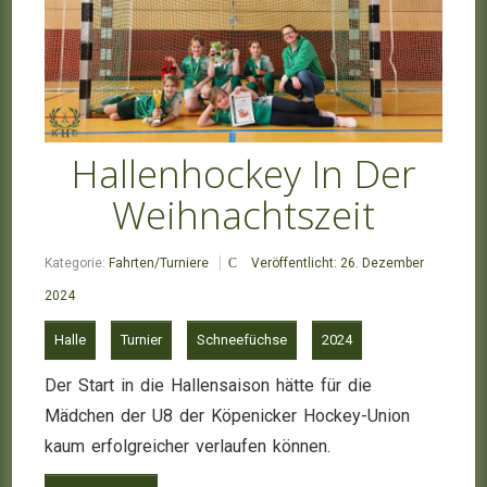
Hallenhockey In Der
Weihnachtszeit
Kategorie:
Fahrten/Turniere
Veröffentlicht: 26. Dezember
2024
Halle
Turnier
Schneefüchse
2024
Der Start in die Hallensaison hätte für die
Mädchen der U8 der Köpenicker Hockey-Union
kaum erfolgreicher verlaufen können.