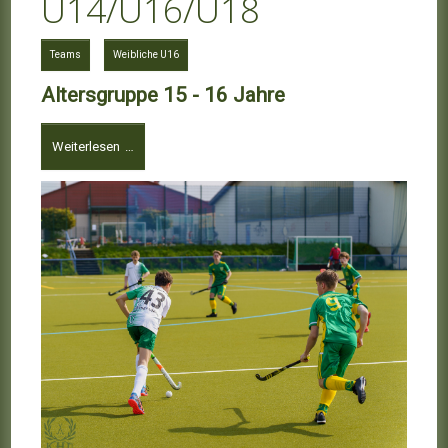
U14/U16/U18
Teams
Weibliche U16
Altersgruppe 15 - 16 Jahre
Weiterlesen …