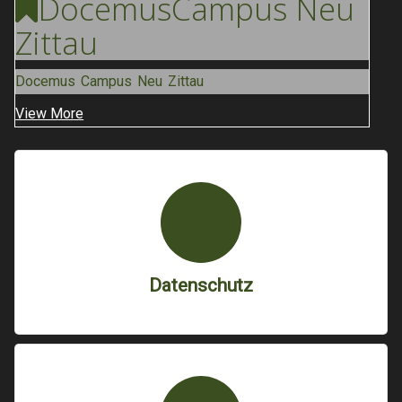
Docemus
Campus Neu
Zittau
Docemus Campus Neu Zittau
View More
Datenschutz