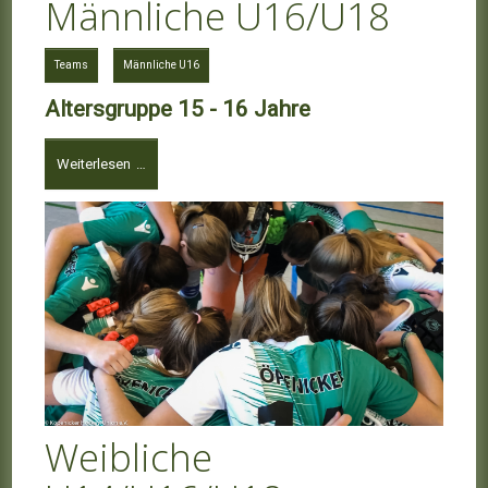
Männliche U16/U18
Teams
Männliche U16
Altersgruppe 15 - 16 Jahre
Weiterlesen …
Weibliche