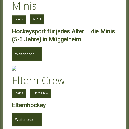
Minis
Minis
Teams
Hockeysport für jedes Alter – die Minis
(5-6 Jahre) in Müggelheim
Weiterlesen …
Eltern-Crew
Teams
Eltern-Crew
Elternhockey
Weiterlesen …