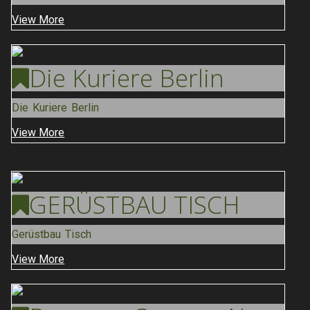
View More
Die Kuriere
Berlin
Die Kuriere Berlin
View More
GERÜSTBAU
TISCH
Gerüstbau Tisch
View More