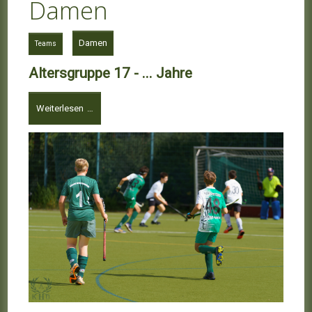
Damen
Damen
Teams
Altersgruppe 17 - ... Jahre
Weiterlesen …