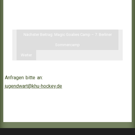
Nächster Beitrag: Magic Goalies Camp – 7. Berliner
Sommercamp
Weiter
Anfragen bitte an:
jugendwart@khu-hockey.de