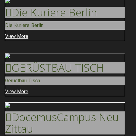
Die Kuriere
Berlin
Die Kuriere Berlin
View More
GERÜSTBAU
TISCH
Gerüstbau Tisch
View More
Docemus
Campus Neu
Zittau