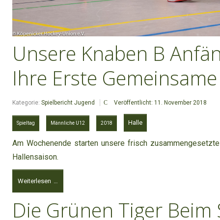
Unsere Knaben B Anfäng
Ihre Erste Gemeinsame
Kategorie:
Spielbericht Jugend
Veröffentlicht: 11. November 2018
Halle
Spieltag
Männliche U12
2018
Am Wochenende starten unsere frisch zusammengesetzte
Hallensaison.
Weiterlesen …
Die Grünen Tiger Beim