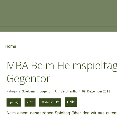
Home
MBA Beim Heimspieltag
Gegentor
Kategorie:
Spielbericht Jugend
Veröffentlicht: 09. Dezember 2018
Halle
Spieltag
2018
Weibliche U12
Nach einem desaströsen Spieltag (über den wir aus gutem G