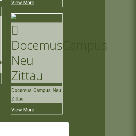
View More
Docemus
Campus
Neu
Zittau
Docemus Campus Neu
Zittau
View More