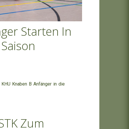
er Starten In
 Saison
 KHU Knaben B Anfänger in die
 STK Zum