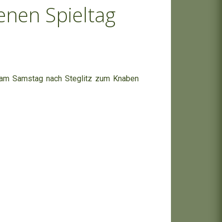
enen Spieltag
s am Samstag nach Steglitz zum Knaben