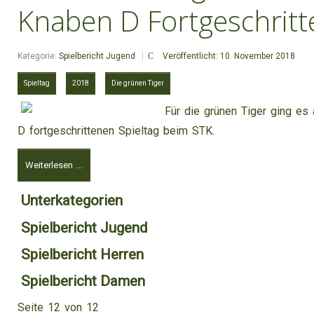
Knaben D Fortgeschritt
Kategorie:
Spielbericht Jugend
Veröffentlicht: 10. November 2018
Spieltag
2018
Die grünen Tiger
Für die grünen Tiger ging e
D fortgeschrittenen Spieltag beim STK.
Weiterlesen …
Unterkategorien
Spielbericht Jugend
Spielbericht Herren
Spielbericht Damen
Seite 12 von 12