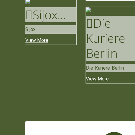
Sijox
...
Die
Sijox
Kuriere
View More
Berlin
Die Kuriere Berlin
View More