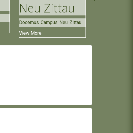
Neu Zittau
Docemus Campus Neu Zittau
View More