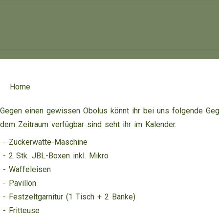
Home
Gegen einen gewissen Obolus könnt ihr bei uns folgende Ge
dem Zeitraum verfügbar sind seht ihr im Kalender.
- Zuckerwatte-Maschine
- 2 Stk. JBL-Boxen inkl. Mikro
- Waffeleisen
- Pavillon
- Festzeltgarnitur (1 Tisch + 2 Bänke)
- Fritteuse