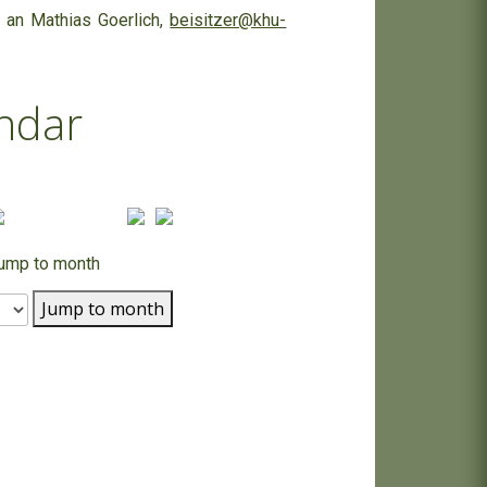
an Mathias Goerlich,
beisitzer@khu-
ndar
ump to month
Jump to month