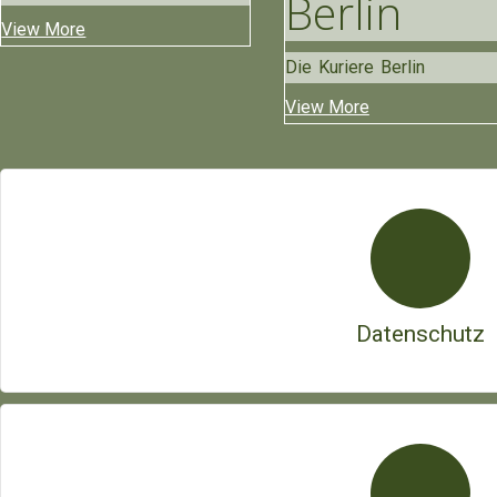
Berlin
View More
Die Kuriere Berlin
View More
Datenschutz