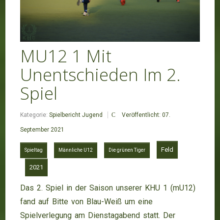
MU12 1 Mit
Unentschieden Im 2.
Spiel
Kategorie:
Spielbericht Jugend
Veröffentlicht: 07.
September 2021
Feld
Spieltag
Männliche U12
Die grünen Tiger
2021
Das 2. Spiel in der Saison unserer KHU 1 (mU12)
fand auf Bitte von Blau-Weiß um eine
Spielverlegung am Dienstagabend statt. Der