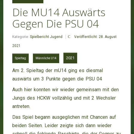
Die MU14 Auswärts
Gegen Die PSU 04
Kategorie:
Spielbericht Jugend
Veröffentlicht: 28. August
2021
2021
Spieltag
Männliche U14
Am 2. Spieltag der mU14 ging es diesmal
auswärts um 3 Punkte gegen die PSU 04
Auch hier konnten wir wieder gemeinsam mit den
Jungs des HCKW vollzählig und mit 2 Wechsler
antreten.
Das Spiel begann ausgeglichen mit Chancen auf
beiden Seiten. Leider zeigte sich dann wieder
schnell die fehlende Passhärte, die der Gegner zu