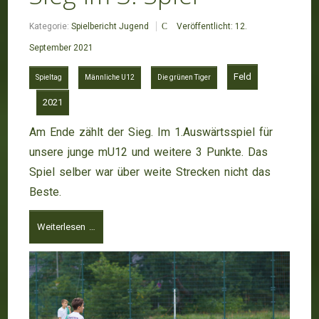
Kategorie:
Spielbericht Jugend
Veröffentlicht: 12.
September 2021
Feld
Spieltag
Männliche U12
Die grünen Tiger
2021
Am Ende zählt der Sieg. Im 1.Auswärtsspiel für
unsere junge mU12 und weitere 3 Punkte. Das
Spiel selber war über weite Strecken nicht das
Beste.
Weiterlesen …