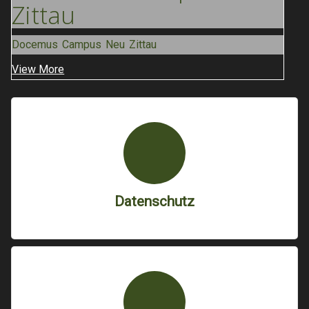
Zittau
Docemus Campus Neu Zittau
View More
Datenschutz