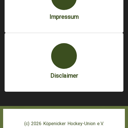
Impressum
Disclaimer
(c) 2026 Köpenicker Hockey-Union e.V.