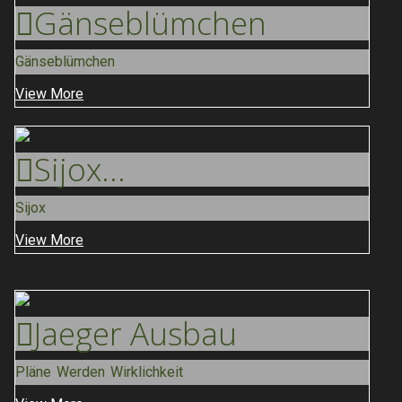
Gänse
Blümchen
Gänseblümchen
View More
Sijox
...
Sijox
View More
Jaeger
Ausbau
Pläne Werden Wirklichkeit