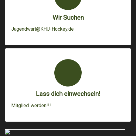
Wir Suchen
Jugendwart@KHU-Hockey.de
Lass dich einwechseln!
Mitglied werden!!!