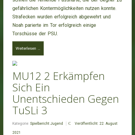
gefährlichen Kontermöglichkeiten nutzen konnte.
Strafecken wurden erfolgreich abgewehrt und
Noah parierte im Tor erfolgreich einige
Torschüsse der PSU.
Weiterlesen …
MU12 2 Erkämpfen
Sich Ein
Unentschieden Gegen
TuSLi 3
Kategorie:
Spielbericht Jugend
Veröffentlicht: 22. August
2021