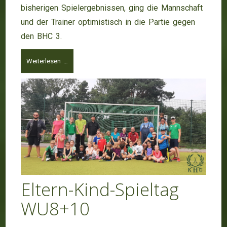
bisherigen Spielergebnissen, ging die Mannschaft
und der Trainer optimistisch in die Partie gegen
den BHC 3.
Weiterlesen …
Eltern-Kind-Spieltag
WU8+10